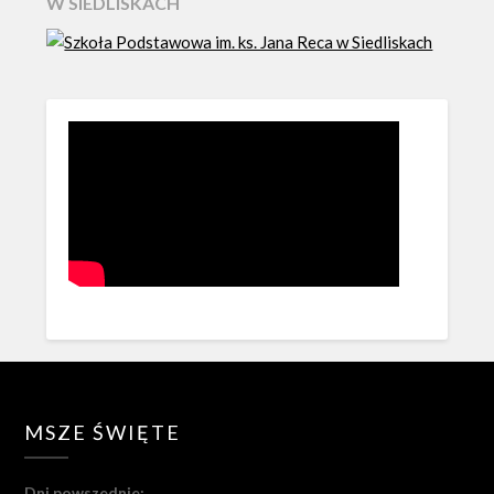
W SIEDLISKACH
MSZE ŚWIĘTE
Dni powszednie: