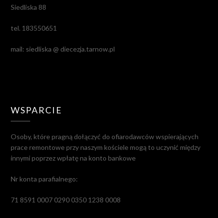
Siedliska 88
tel. 183550651
mail: siedliska @ diecezja.tarnow.pl
WSPARCIE
Osoby, które pragną dołączyć do ofiarodawców wspierających
prace remontowe przy naszym kościele mogą to uczynić między
innymi poprzez wpłatę na konto bankowe
Nr konta parafialnego:
71 8591 0007 0290 0350 1238 0008