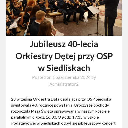
Jubileusz 40-lecia
Orkiestry Dętej przy OSP
w Siedliskach
Posted on
1 października 2024
by
Administrator2
28 września Orkiestra Dęta działająca przy OSP Siedliska
świętowała 40. rocznicę powstania. Uroczyste obchody
rozpoczęła Msza Święta sprawowana w naszym kościele
parafialnym o godz. 16:00. O godz. 17:15 w Szkole
Podstawowej w Siedliskach odbył się jubileuszowy koncert