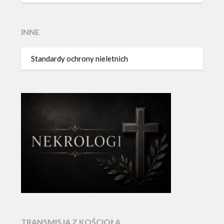
INNE
Standardy ochrony nieletnich
TRANSMISJA Z KOŚCIOŁA