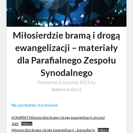
Miłosierdzie bramą i drogą
ewangelizacji – materiały
dla Parafialnego Zespołu
Synodalnego
Posted on
2 stycznia 2021
by
Administrator2
Na spotkanie styczniowe
KONSPEKT-Miłosierdzie bramą i drogą ewangelizacji-styczeń
2021
Pobierz
Miłosierdzie bramą i drogą ewangelizacji – Konsultacje
Pobierz