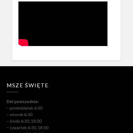
MSZE ŚWIĘTE
Dni powszednie:
– poniedziałek 6:30
– wtorek 6:30
– środa 6:30, 18:00
– czwartek 6:30, 18:00