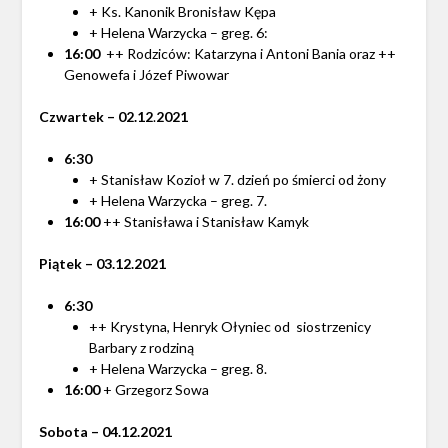
+ Ks. Kanonik Bronisław Kępa
+ Helena Warzycka – greg. 6:
16:00
++ Rodziców: Katarzyna i Antoni Bania oraz ++
Genowefa i Józef Piwowar
Czwartek – 02.12
.
2021
6:30
+ Stanisław Kozioł w 7. dzień po śmierci od żony
+ Helena Warzycka – greg. 7.
16:00
++ Stanisława i Stanisław Kamyk
Piątek – 03.12.2021
6:30
++ Krystyna, Henryk Ołyniec od siostrzenicy
Barbary z rodziną
+ Helena Warzycka – greg. 8.
16:00
+ Grzegorz Sowa
Sobota – 04.12.2021