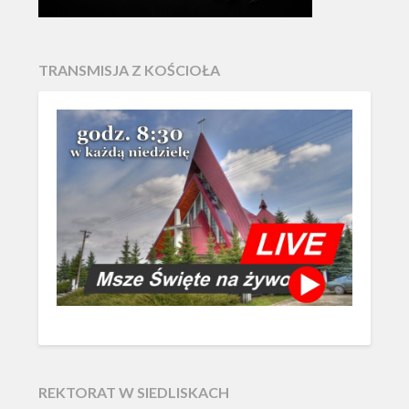
TRANSMISJA Z KOŚCIOŁA
REKTORAT W SIEDLISKACH