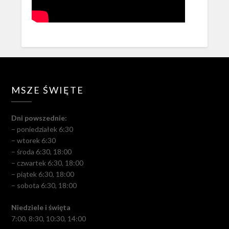
MSZE ŚWIĘTE
Dni powszednie:
– poniedziałek 6:30
– wtorek 6:30
– środa 6:30, 18:00
– czwartek 6:30, 18:00
– piątek 6:30, 18:00
– sobota 6:30, 18:00
Niedziele i święta
7:00, 8:30, 10:30, 14:00