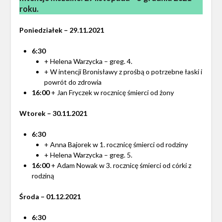
roku.
Poniedziałek – 29.11.2021
6:30
+ Helena Warzycka – greg. 4.
+ W intencji Bronisławy z prośbą o potrzebne łaski i
powrót do zdrowia
16:00
+ Jan Fryczek w rocznicę śmierci od żony
Wtorek – 30.11.2021
6:30
+ Anna Bajorek w 1. rocznicę śmierci od rodziny
+ Helena Warzycka – greg. 5.
16:00
+ Adam Nowak w 3. rocznicę śmierci od córki z
rodziną
Środa – 01.12.2021
6:30