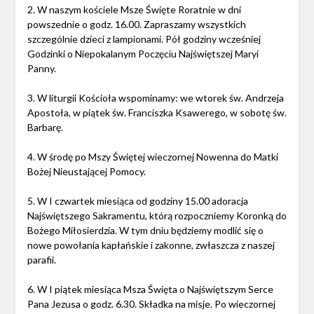
2. W naszym kościele Msze Święte Roratnie w dni
powszednie o godz. 16.00. Zapraszamy wszystkich
szczególnie dzieci z lampionami. Pół godziny wcześniej
Godzinki o Niepokalanym Poczęciu Najświętszej Maryi
Panny.
3. W liturgii Kościoła wspominamy: we wtorek św. Andrzeja
Apostoła, w piątek św. Franciszka Ksawerego, w sobotę św.
Barbarę.
4. W środę po Mszy Świętej wieczornej Nowenna do Matki
Bożej Nieustającej Pomocy.
5. W I czwartek miesiąca od godziny 15.00 adoracja
Najświętszego Sakramentu, którą rozpoczniemy Koronką do
Bożego Miłosierdzia. W tym dniu będziemy modlić się o
nowe powołania kapłańskie i zakonne, zwłaszcza z naszej
parafii.
6. W I piątek miesiąca Msza Święta o Najświętszym Serce
Pana Jezusa o godz. 6.30. Składka na misje. Po wieczornej