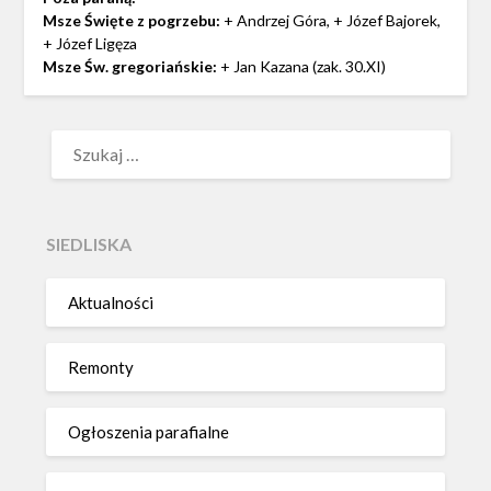
Msze Święte z pogrzebu:
+ Andrzej Góra, + Józef Bajorek,
+ Józef Ligęza
Msze Św. gregoriańskie:
+ Jan Kazana (zak. 30.XI)
SZUKAJ:
SIEDLISKA
Aktualności
Remonty
Ogłoszenia parafialne