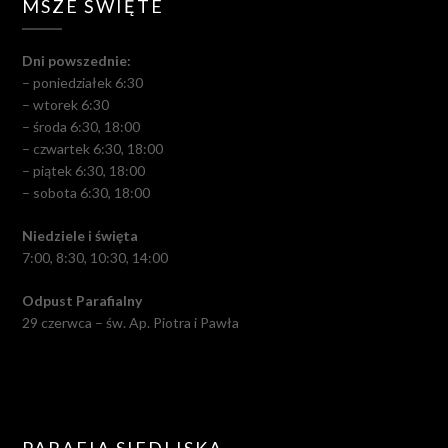
MSZE ŚWIĘTE
Dni powszednie:
– poniedziałek 6:30
– wtorek 6:30
– środa 6:30, 18:00
– czwartek 6:30, 18:00
– piątek 6:30, 18:00
– sobota 6:30, 18:00
Niedziele i święta
7:00, 8:30, 10:30, 14:00
Odpust Parafialny
29 czerwca – św. Ap. Piotra i Pawła