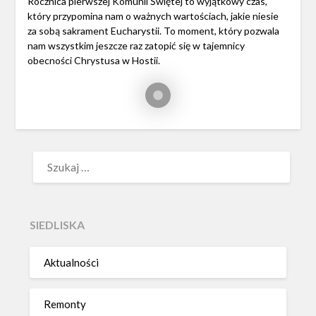
Rocznica pierwszej Komunii Świętej to wyjątkowy czas,
który przypomina nam o ważnych wartościach, jakie niesie
za sobą sakrament Eucharystii. To moment, który pozwala
nam wszystkim jeszcze raz zatopić się w tajemnicy
obecności Chrystusa w Hostii.
SZUKAJ:
SIEDLISKA
Aktualności
Remonty