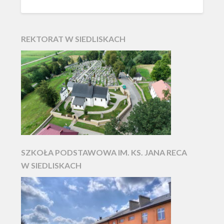
REKTORAT W SIEDLISKACH
SZKOŁA PODSTAWOWA IM. KS. JANA RECA
W SIEDLISKACH