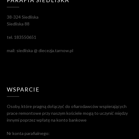
PARAFIA SIEDLISKA
38-324 Siedliska
Siedliska 88
tel. 183550651
mail: siedliska @ diecezja.tarnow.pl
WSPARCIE
Osoby, które pragną dołączyć do ofiarodawców wspierających
prace remontowe przy naszym kościele mogą to uczynić między
innymi poprzez wpłatę na konto bankowe
Nr konta parafialnego: