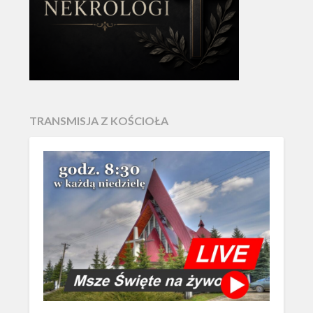
TRANSMISJA Z KOŚCIOŁA