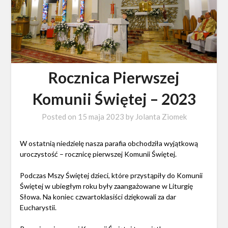
Rocznica Pierwszej
Komunii Świętej – 2023
Posted on
15 maja 2023
by
Jolanta Ziomek
W ostatnią niedzielę nasza parafia obchodziła wyjątkową
uroczystość – rocznicę pierwszej Komunii Świętej.
Podczas Mszy Świętej dzieci, które przystąpiły do Komunii
Świętej w ubiegłym roku były zaangażowane w Liturgię
Słowa. Na koniec czwartoklasiści dziękowali za dar
Eucharystii.