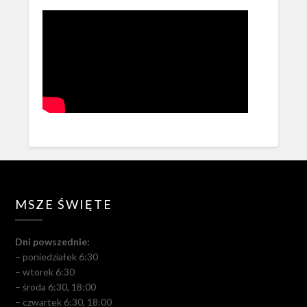
MSZE ŚWIĘTE
Dni powszednie:
– poniedziałek 6:30
– wtorek 6:30
– środa 6:30, 18:00
– czwartek 6:30, 18:00