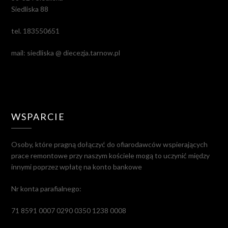
Siedliska 88
tel. 183550651
mail: siedliska @ diecezja.tarnow.pl
WSPARCIE
Osoby, które pragną dołączyć do ofiarodawców wspierających
prace remontowe przy naszym kościele mogą to uczynić między
innymi poprzez wpłatę na konto bankowe
Nr konta parafialnego:
71 8591 0007 0290 0350 1238 0008