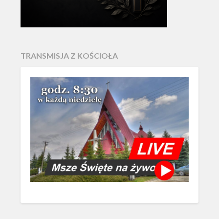
TRANSMISJA Z KOŚCIOŁA