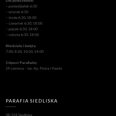
Dni powszednie:
– poniedziałek 6:30
– wtorek 6:30
– środa 6:30, 18:00
– czwartek 6:30, 18:00
– piątek 6:30, 18:00
– sobota 6:30, 18:00
Niedziele i święta
7:00, 8:30, 10:30, 14:00
Odpust Parafialny
29 czerwca – św. Ap. Piotra i Pawła
PARAFIA SIEDLISKA
38-324 Siedliska