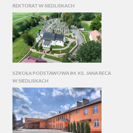
REKTORAT W SIEDLISKACH
SZKOŁA PODSTAWOWA IM. KS. JANA RECA
W SIEDLISKACH