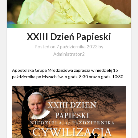
XXIII Dzień Papieski
Posted on
7 października 2023
by
Administrator2
Apostolska Grupa Młodzieżowa zaprasza w niedzielę 15
października po Mszach św. o godz. 8:30 oraz o godz. 10:30